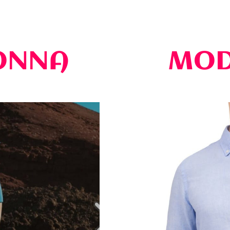
ONNA
MOD