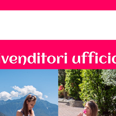
ivenditori ufficia