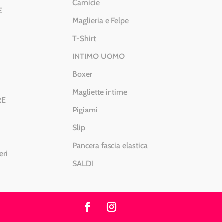
Camicie
E
Maglieria e Felpe
T-Shirt
INTIMO UOMO
Boxer
Magliette intime
RE
Pigiami
Slip
Pancera fascia elastica
eri
SALDI