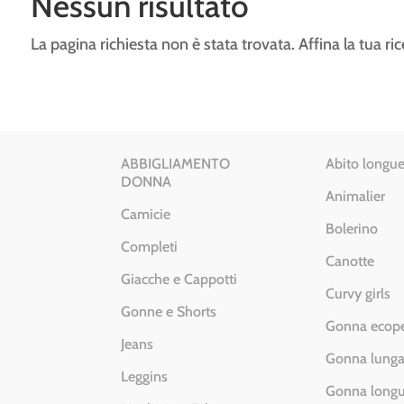
Nessun risultato
La pagina richiesta non è stata trovata. Affina la tua ric
ABBIGLIAMENTO
Abito longue
DONNA
Animalier
Camicie
Bolerino
Completi
Canotte
Giacche e Cappotti
Curvy girls
Gonne e Shorts
Gonna ecope
Jeans
Gonna lung
Leggins
Gonna longu