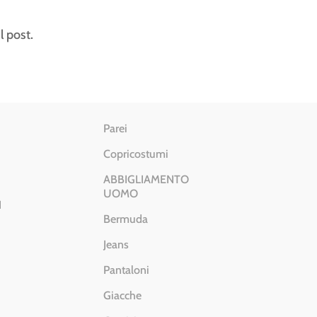
l post.
Parei
Copricostumi
ABBIGLIAMENTO
UOMO
I
Bermuda
Jeans
Pantaloni
Giacche