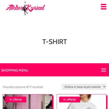
T-SHIRT
SHOPPING MENU
Ordina
Visualizzazione di 9 risultati
in
In offerta!
base
In offerta!
al