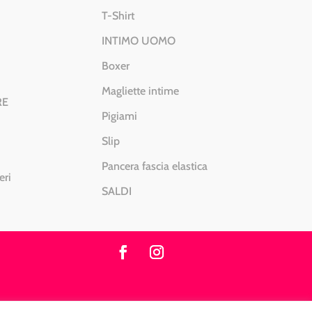
T-Shirt
INTIMO UOMO
Boxer
Magliette intime
RE
Pigiami
Slip
Pancera fascia elastica
eri
SALDI