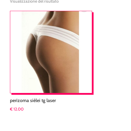
Visualizzazione del risultato
perizoma sièlei tg laser
€
12.00