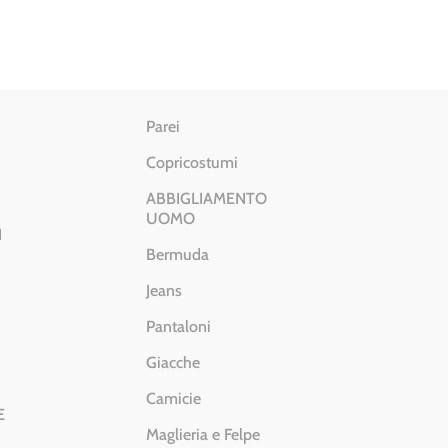
Parei
Copricostumi
ABBIGLIAMENTO
UOMO
I
Bermuda
Jeans
Pantaloni
Giacche
Camicie
E
Maglieria e Felpe