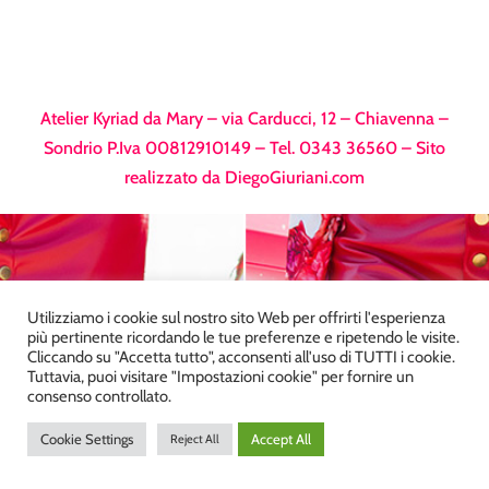
Atelier Kyriad da Mary – via Carducci, 12 – Chiavenna –
Sondrio P.Iva 00812910149 – Tel. 0343 36560 – Sito
realizzato da
DiegoGiuriani.com
Utilizziamo i cookie sul nostro sito Web per offrirti l'esperienza
più pertinente ricordando le tue preferenze e ripetendo le visite.
Cliccando su "Accetta tutto", acconsenti all'uso di TUTTI i cookie.
Tuttavia, puoi visitare "Impostazioni cookie" per fornire un
consenso controllato.
Cookie Settings
Accept All
Reject All