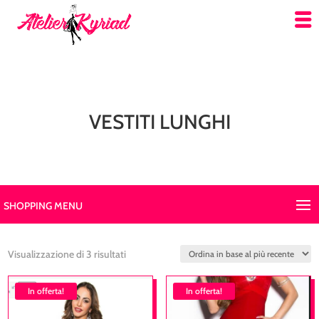
VESTITI LUNGHI
SHOPPING MENU
Ordina
Visualizzazione di 3 risultati
in
In offerta!
base
In offerta!
al