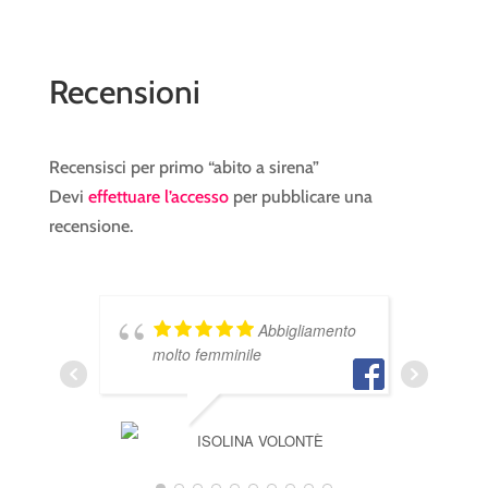
Recensioni
Recensisci per primo “abito a sirena”
Devi
effettuare l’accesso
per pubblicare una
recensione.
Abbigliamento
molto femminile
a
ISOLINA VOLONTÈ
ORNELLA