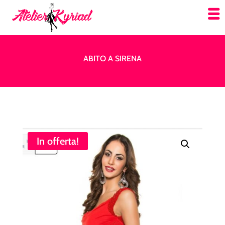
ABITO A SIRENA
In offerta!