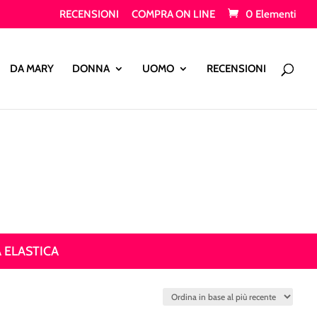
RECENSIONI
COMPRA ON LINE
0 Elementi
Products
search
DA MARY
DONNA
UOMO
RECENSIONI
 ELASTICA