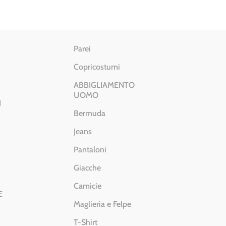
Parei
Copricostumi
ABBIGLIAMENTO
UOMO
I
Bermuda
Jeans
Pantaloni
Giacche
Camicie
E
Maglieria e Felpe
T-Shirt