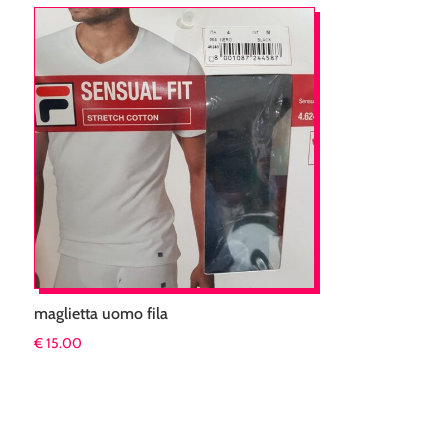
maglietta uomo fila
€
15.00