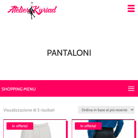
PANTALONI
SHOPPING MENU
Ordina
Visualizzazione di 5 risultati
in
In offerta!
base
In offerta!
al