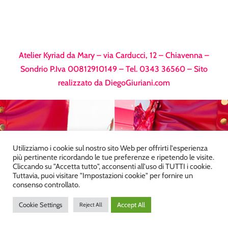
Atelier Kyriad da Mary – via Carducci, 12 – Chiavenna –
Sondrio P.Iva 00812910149 – Tel. 0343 36560 – Sito
realizzato da
DiegoGiuriani.com
Utilizziamo i cookie sul nostro sito Web per offrirti l'esperienza
più pertinente ricordando le tue preferenze e ripetendo le visite.
Cliccando su "Accetta tutto", acconsenti all'uso di TUTTI i cookie.
Tuttavia, puoi visitare "Impostazioni cookie" per fornire un
consenso controllato.
Cookie Settings
Accept All
Reject All