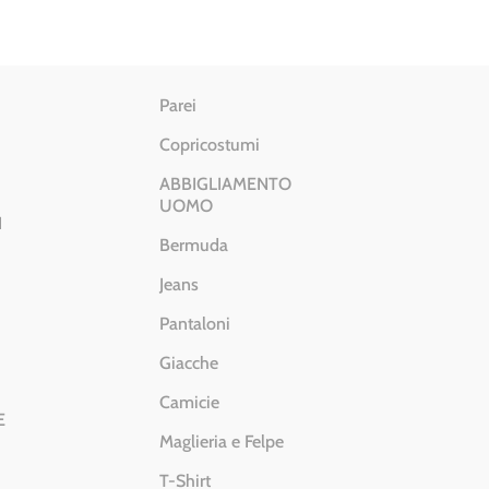
Parei
Copricostumi
ABBIGLIAMENTO
UOMO
I
Bermuda
Jeans
Pantaloni
Giacche
Camicie
E
Maglieria e Felpe
T-Shirt