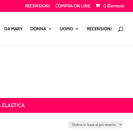
RECENSIONI
COMPRA ON LINE
0 Elementi
Products
search
DA MARY
DONNA
UOMO
RECENSIONI
 ELASTICA