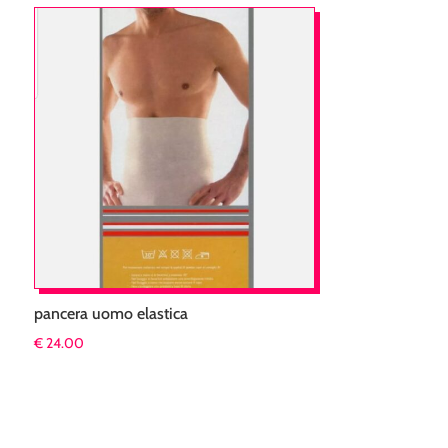
pancera uomo elastica
€
24.00