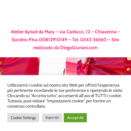
Atelier Kyriad da Mary – via Carducci, 12 – Chiavenna –
Sondrio P.Iva 00812910149 – Tel. 0343 36560 – Sito
realizzato da
DiegoGiuriani.com
Utilizziamo i cookie sul nostro sito Web per offrirti l'esperienza
più pertinente ricordando le tue preferenze e ripetendo le visite.
Cliccando su "Accetta tutto", acconsenti all'uso di TUTTI i cookie.
Tuttavia, puoi visitare "Impostazioni cookie" per fornire un
consenso controllato.
Cookie Settings
Accept All
Reject All