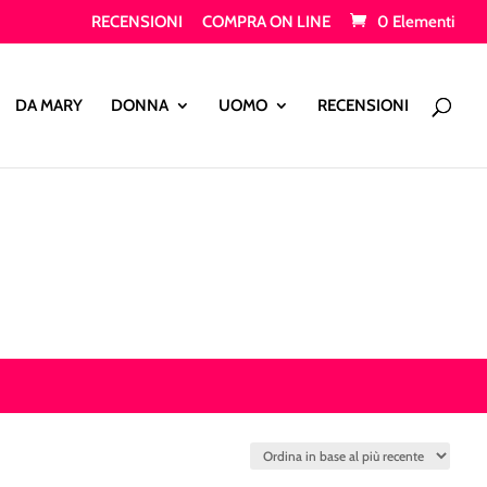
RECENSIONI
COMPRA ON LINE
0 Elementi
Products
search
DA MARY
DONNA
UOMO
RECENSIONI