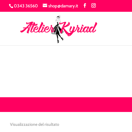
0343 36560
shop@damary.it
Visualizzazione del risultato