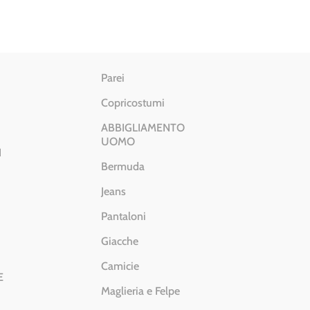
Parei
Copricostumi
ABBIGLIAMENTO
UOMO
I
Bermuda
Jeans
Pantaloni
Giacche
Camicie
E
Maglieria e Felpe