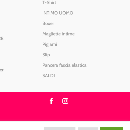
T-Shirt
INTIMO UOMO
Boxer
Magliette intime
RE
Pigiami
Slip
Pancera fascia elastica
eri
SALDI