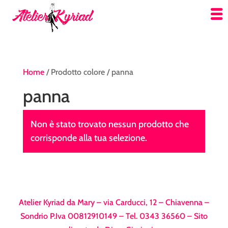
Home
/ Prodotto colore / panna
panna
Non è stato trovato nessun prodotto che
corrisponde alla tua selezione.
Atelier Kyriad da Mary – via Carducci, 12 – Chiavenna –
Sondrio P.Iva 00812910149 – Tel. 0343 36560 – Sito