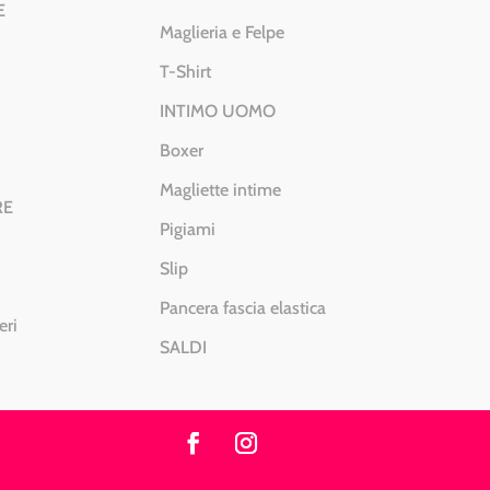
E
Maglieria e Felpe
T-Shirt
INTIMO UOMO
Boxer
Magliette intime
RE
Pigiami
Slip
Pancera fascia elastica
eri
SALDI