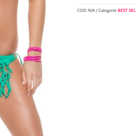
COD:
N/A
Categorie:
BEST SEL