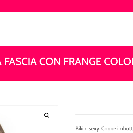
 A FASCIA CON FRANGE COLO
Bikini sexy. Coppe imbottit