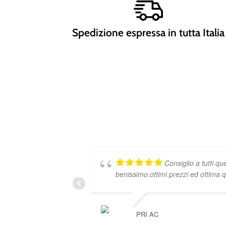
Spedizione espressa in tutta Italia
Consiglio a tutti q
benissimo.ottimi prezzi ed ottima qu
PRI AC