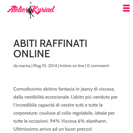
ABITI RAFFINATI
ONLINE
da
marisa
|
Mag 10, 2014
|
Intimo on line
|
0 commenti
Comodissimo abitino fantasia in jearsy di viscosa,
dalla vestibilità eccezionale. L’abito più venduto per
l’incredibile capacità di vestire tutti e tutte le
corporature; coulisse al collo regolabile, ideale per
tutte le occasioni. 94% Viscosa 6% elasthann.
Ultimissimo arrivo ad un buon prezzo!