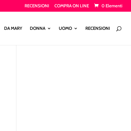
RECENSIONI
COMPRA ON LINE
0 Elementi
Products
search
DA MARY
DONNA
UOMO
RECENSIONI