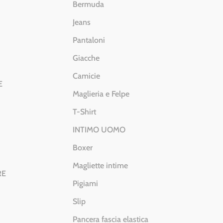
Bermuda
Jeans
Pantaloni
Giacche
Camicie
E
Maglieria e Felpe
T-Shirt
INTIMO UOMO
Boxer
Magliette intime
RE
Pigiami
Slip
Pancera fascia elastica