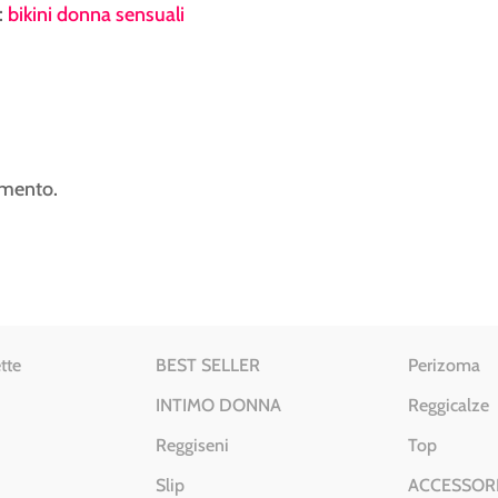
:
bikini donna sensuali
mmento.
tte
BEST SELLER
Perizoma
INTIMO DONNA
Reggicalze
Reggiseni
Top
Slip
ACCESSOR