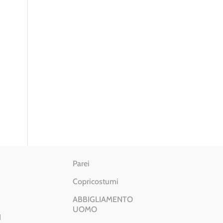
Parei
Copricostumi
ABBIGLIAMENTO
UOMO
I