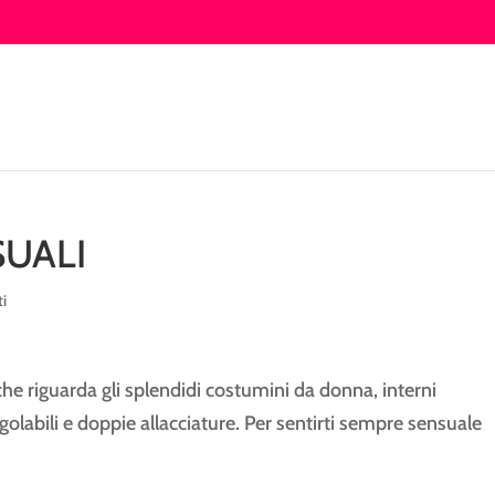
SUALI
i
l che riguarda gli splendidi costumini da donna, interni
golabili e doppie allacciature. Per sentirti sempre sensuale