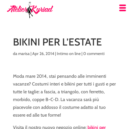
BIKINI PER L’ESTATE
da
marisa
|
Apr 26, 2014
|
Intimo on line
|
0 commenti
Moda mare 2014, stai pensando alle imminenti
vacanze? Costumi interi e bikini per tutti i gusti e per
tutte le taglie: a fascia, a triangolo, con ferretto,
morbido, coppe B-C-D. La vacanza sarà più
piacevole con addosso il costume adatto al tuo
essere ed alle tue forme!
Visita il nostro nuovo negozio online:
bikini per