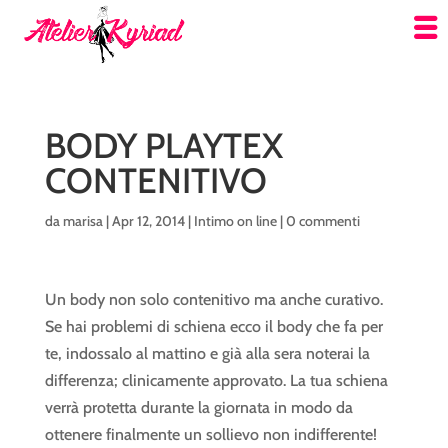
BODY PLAYTEX
CONTENITIVO
da
marisa
|
Apr 12, 2014
|
Intimo on line
|
0 commenti
Un body non solo contenitivo ma anche curativo.
Se hai problemi di schiena ecco il body che fa per
te, indossalo al mattino e già alla sera noterai la
differenza; clinicamente approvato. La tua schiena
verrà protetta durante la giornata in modo da
ottenere finalmente un sollievo non indifferente!