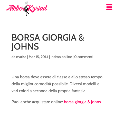
BORSA GIORGIA &
JOHNS
da
marisa
|
Mar 15, 2014
|
Intimo on line
|
0 commenti
Una borsa deve essere di classe e allo stesso tempo
della miglior comodità possibile. Diversi modelli e
vari colori a seconda della propria fantasia.
Puoi anche acquistare online:
borsa giorgia & johns