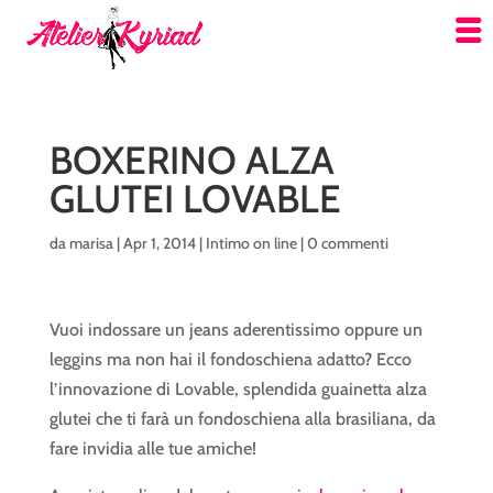
BOXERINO ALZA
GLUTEI LOVABLE
da
marisa
|
Apr 1, 2014
|
Intimo on line
|
0 commenti
Vuoi indossare un jeans aderentissimo oppure un
leggins ma non hai il fondoschiena adatto? Ecco
l’innovazione di Lovable, splendida guainetta alza
glutei che ti farà un fondoschiena alla brasiliana, da
fare invidia alle tue amiche!