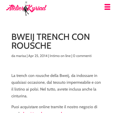
BWEIJ TRENCH CON
ROUSCHE
da
marisa
|
Apr 25, 2014
|
Intimo on line
|
0 commenti
La trench con rousche della Bweij, da indossare in
qualsiasi occasione, dal tessuto impermeabile e con
il listino ai polsi. Nel tutto, avrete inclusa anche la
cinturina.
Puoi acquistare online tramite il nostro negozio di