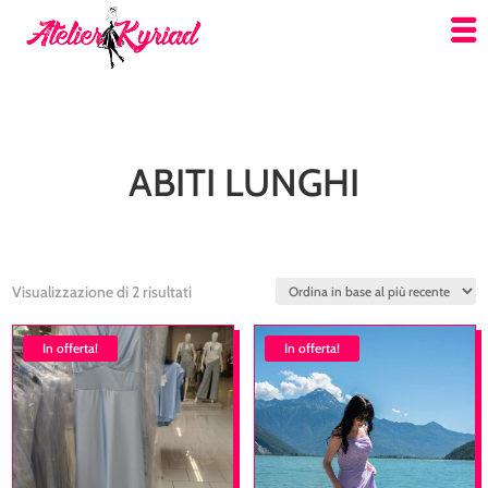
ABITI LUNGHI
Ordina
Visualizzazione di 2 risultati
in
In offerta!
base
In offerta!
al
più
recente