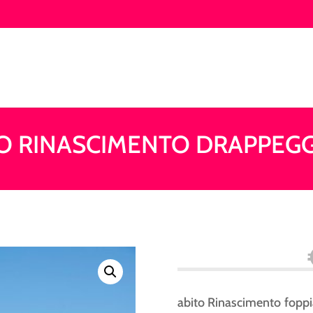
O RINASCIMENTO DRAPPEG
abito Rinascimento foppia