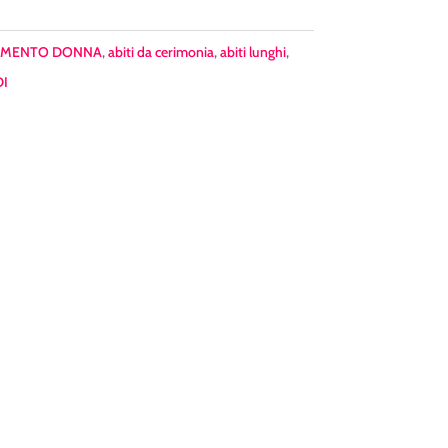
AMENTO DONNA
,
abiti da cerimonia
,
abiti lunghi
,
I