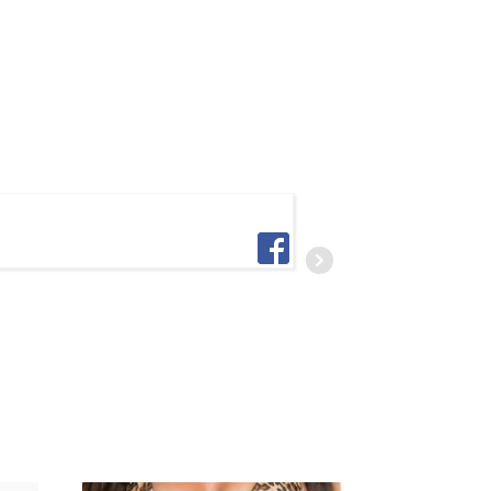
DENIS IACOMELLA