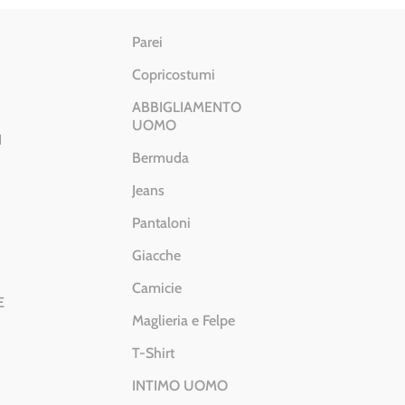
Parei
Copricostumi
ABBIGLIAMENTO
UOMO
I
Bermuda
Jeans
Pantaloni
Giacche
Camicie
E
Maglieria e Felpe
T-Shirt
INTIMO UOMO