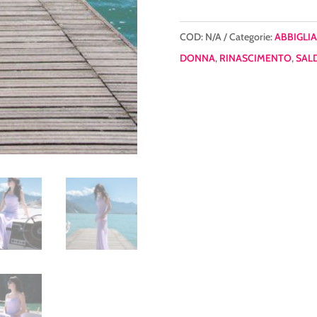
COD:
N/A
Categorie:
ABBIGLI
DONNA
,
RINASCIMENTO
,
SALD