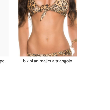
pel
bikini animalier a triangolo