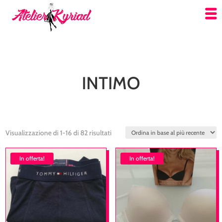
INTIMO
Ordina
Visualizzazione di 1-16 di 82 risultati
in
In offerta!
base
In offerta!
al
più
recente