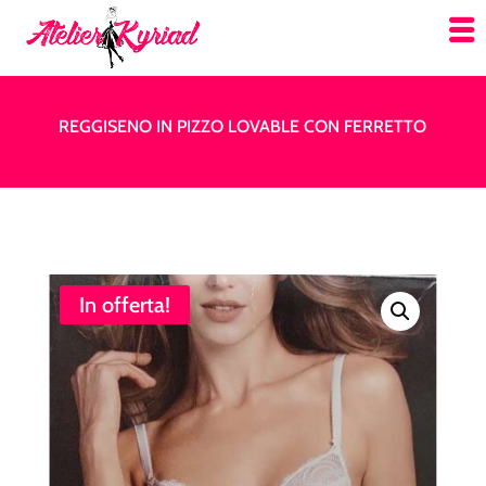
REGGISENO IN PIZZO LOVABLE CON FERRETTO
In offerta!