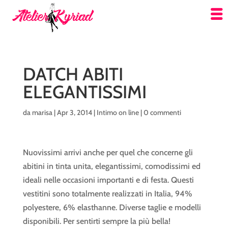
DATCH ABITI
ELEGANTISSIMI
da
marisa
|
Apr 3, 2014
|
Intimo on line
|
0 commenti
Nuovissimi arrivi anche per quel che concerne gli
abitini in tinta unita, elegantissimi, comodissimi ed
ideali nelle occasioni importanti e di festa. Questi
vestitini sono totalmente realizzati in Italia, 94%
polyestere, 6% elasthanne. Diverse taglie e modelli
disponibili. Per sentirti sempre la più bella!