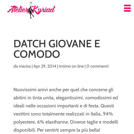
DATCH GIOVANE E
COMODO
da
marisa
|
Apr 29, 2014
|
Intimo on line
|
0 commenti
Nuovissimi arrivi anche per quel che concerne gli
abitini in tinta unita, elegantissimi, comodissimi ed
ideali nelle occasioni importanti e di festa. Questi
vestitini sono totalmente realizzati in Italia, 94%
polyestere, 6% elasthanne. Diverse taglie e modelli
disponibili. Per sentirti sempre la più bella!