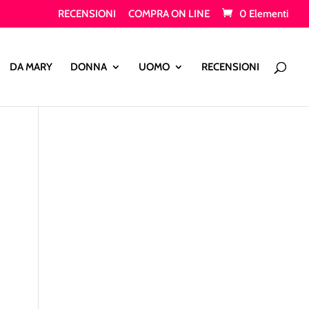
RECENSIONI
COMPRA ON LINE
0 Elementi
Products
search
DA MARY
DONNA
UOMO
RECENSIONI