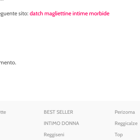
seguente sito:
datch magliettine intime morbide
mmento.
tte
BEST SELLER
Perizoma
INTIMO DONNA
Reggicalze
Reggiseni
Top