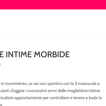
E INTIME MORBIDE
i
 in movimento, se sei uno sportivo con la S maiuscola e
ciarti sfuggire i nuovissimi arrivi delle magliettine intime
studiate appositamente per controllare e tenere a bada la
a.