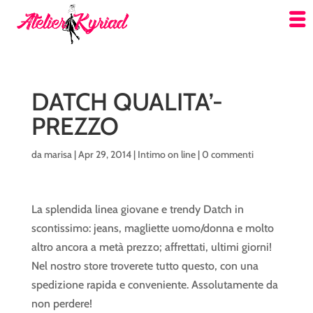
DATCH QUALITA’-
PREZZO
da
marisa
|
Apr 29, 2014
|
Intimo on line
|
0 commenti
La splendida linea giovane e trendy Datch in
scontissimo: jeans, magliette uomo/donna e molto
altro ancora a metà prezzo; affrettati, ultimi giorni!
Nel nostro store troverete tutto questo, con una
spedizione rapida e conveniente. Assolutamente da
non perdere!