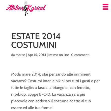
ESTATE 2014
COSTUMINI
da
marisa
|
Apr 15, 2014
|
Intimo on line
|
0 commenti
Moda mare 2014, stai pensando alle imminenti
vacanze? Costumi interi e bikini per tutti i gusti e per
tutte le taglie: a fascia, a triangolo, con ferretto,
morbido, coppe B-C-D. La vacanza sarà più
piacevole con addosso il costume adatto al tuo
essere ed alle tue forme!