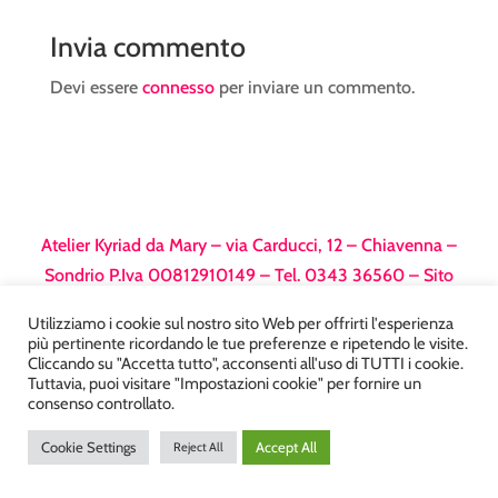
Invia commento
Devi essere
connesso
per inviare un commento.
Atelier Kyriad da Mary – via Carducci, 12 – Chiavenna –
Sondrio P.Iva 00812910149 – Tel. 0343 36560 – Sito
realizzato da
DiegoGiuriani.com
Utilizziamo i cookie sul nostro sito Web per offrirti l'esperienza
più pertinente ricordando le tue preferenze e ripetendo le visite.
Cliccando su "Accetta tutto", acconsenti all'uso di TUTTI i cookie.
Tuttavia, puoi visitare "Impostazioni cookie" per fornire un
consenso controllato.
Cookie Settings
Accept All
Reject All