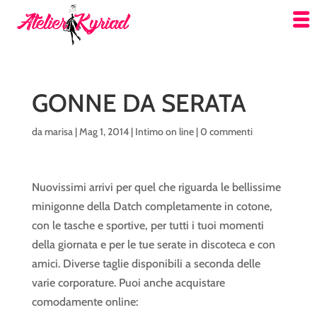
GONNE DA SERATA
da
marisa
|
Mag 1, 2014
|
Intimo on line
|
0 commenti
Nuovissimi arrivi per quel che riguarda le bellissime
minigonne della Datch completamente in cotone,
con le tasche e sportive, per tutti i tuoi momenti
della giornata e per le tue serate in discoteca e con
amici. Diverse taglie disponibili a seconda delle
varie corporature. Puoi anche acquistare
comodamente online: