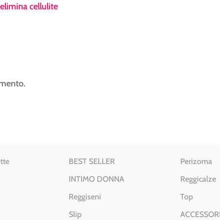
elimina cellulite
mmento.
tte
BEST SELLER
Perizoma
INTIMO DONNA
Reggicalze
Reggiseni
Top
Slip
ACCESSOR