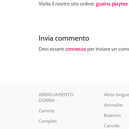
Visita il nostro sito online:
guaina playtex 
Invia commento
Devi essere
connesso
per inviare un co
ABBIGLIAMENTO
Abito longue
DONNA
Animalier
Camicie
Bolerino
Completi
Canotte