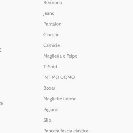
Bermuda
Jeans
Pantaloni
Giacche
Camicie
E
Maglieria e Felpe
T-Shirt
INTIMO UOMO
Boxer
Magliette intime
RE
Pigiami
Slip
Pancera fascia elastica