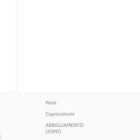
Parei
Copricostumi
ABBIGLIAMENTO
UOMO
I