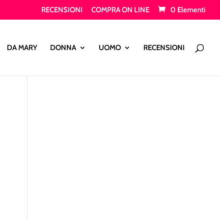
RECENSIONI
COMPRA ON LINE
0 Elementi
Products
search
DA MARY
DONNA
UOMO
RECENSIONI