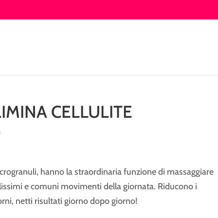
IMINA CELLULITE
i
crogranuli, hanno la straordinaria funzione di massaggiare
malissimi e comuni movimenti della giornata. Riducono i
orni, netti risultati giorno dopo giorno!