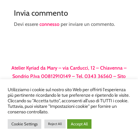
Invia commento
Devi essere
connesso
per inviare un commento.
Atelier Kyriad da Mary – via Carducci, 12 – Chiavenna –
Sondrio P.Iva 00812910149 – Tel. 0343 36560 – Sito
realizzato da
DiegoGiuriani.com
Utilizziamo i cookie sul nostro sito Web per offrirti l'esperienza
più pertinente ricordando le tue preferenze e ripetendo le visite.
Cliccando su "Accetta tutto", acconsenti all'uso di TUTTI i cookie.
Tuttavia, puoi visitare "Impostazioni cookie" per fornire un
consenso controllato.
Cookie Settings
Accept All
Reject All