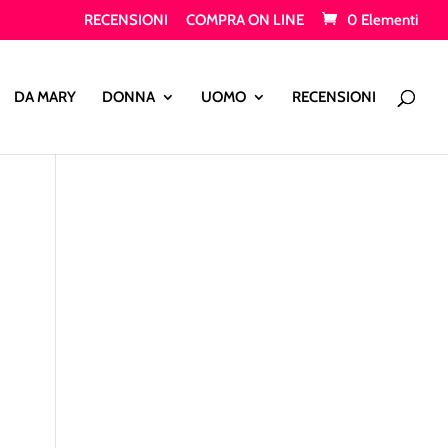
RECENSIONI
COMPRA ON LINE
0 Elementi
Products
search
DA MARY
DONNA
UOMO
RECENSIONI