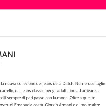
MANI
i
da la nuova collezione dei jeans della Datch. Numerose taglie
rrello, dai jeans classici per gli adulti fino ad arrivare ai
ncelli sempre di pari passo con la moda. Oltre a questo
Moyto, di Emanuela costa, Giorgio Armani e di molte altre