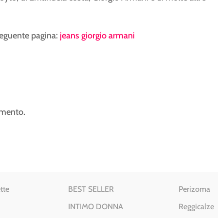
 seguente pagina:
jeans giorgio armani
mmento.
tte
BEST SELLER
Perizoma
INTIMO DONNA
Reggicalze