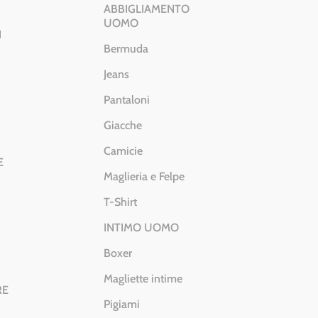
ABBIGLIAMENTO
UOMO
I
Bermuda
Jeans
Pantaloni
Giacche
Camicie
E
Maglieria e Felpe
T-Shirt
INTIMO UOMO
Boxer
Magliette intime
RE
Pigiami