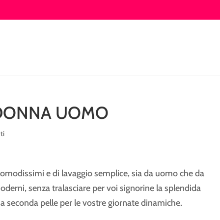
 DONNA UOMO
ti
a comodissimi e di lavaggio semplice, sia da uomo che da
moderni, senza tralasciare per voi signorine la splendida
a seconda pelle per le vostre giornate dinamiche.