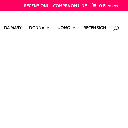
RECENSIONI
COMPRA ON LINE
0 Elementi
Products
search
DA MARY
DONNA
UOMO
RECENSIONI