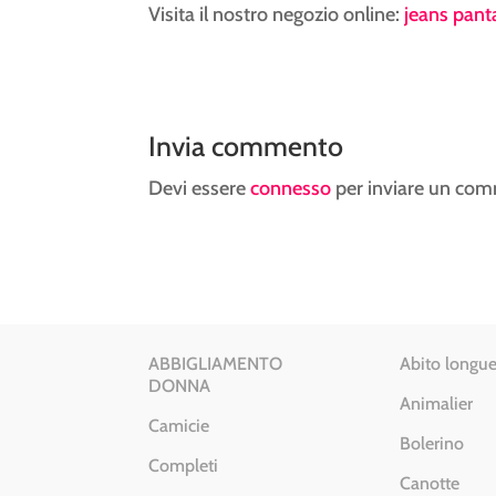
Visita il nostro negozio online:
jeans pan
Invia commento
Devi essere
connesso
per inviare un co
ABBIGLIAMENTO
Abito longue
DONNA
Animalier
Camicie
Bolerino
Completi
Canotte