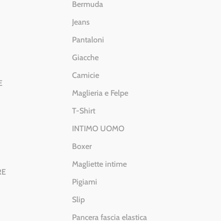
Bermuda
Jeans
Pantaloni
Giacche
Camicie
E
Maglieria e Felpe
T-Shirt
INTIMO UOMO
Boxer
Magliette intime
RE
Pigiami
Slip
Pancera fascia elastica