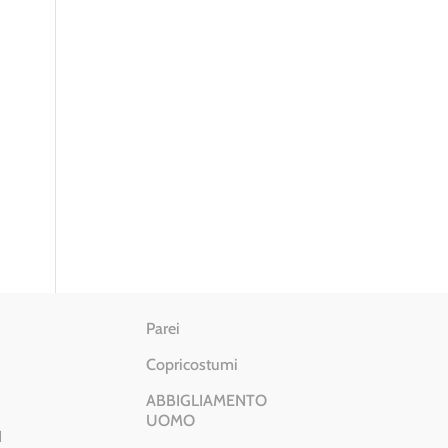
Parei
Copricostumi
ABBIGLIAMENTO
UOMO
I