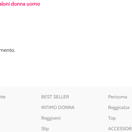
taloni donna uomo
mmento.
tte
BEST SELLER
Perizoma
INTIMO DONNA
Reggicalze
Reggiseni
Top
Slip
ACCESSOR