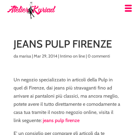
JEANS PULP FIRENZE
da
marisa
|
Mar 29, 2014
|
Intimo on line
|
0 commenti
Un negozio specializzato in articoli della Pulp in
quel di Firenze, dai jeans più stravaganti fino ad
arrivare ai pantaloni più classici, ma ancora meglio,
potete avere il tutto direttamente e comodamente a
casa tua tramite il nostro negozio online, visita il
link seguente:
jeans pulp firenze
E’ un consiglio per comprare gli articoli da te