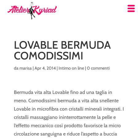
LOVABLE BERMUDA
COMODISSIMI
da
marisa
|
Apr 4, 2014
|
Intimo on line
|
0 commenti
Bermuda vita alta Lovable fino ad una taglia in
meno. Comodissimi bermuda a vita alta snellente
Lovable in microfibra con cristalli minerali integrati. I
cristalli massaggiano ininterrottamente la pelle e
l’effetto meccanico così prodotto favorisce la micro
circolazione sanguigna e riduce l’aspetto a buccia