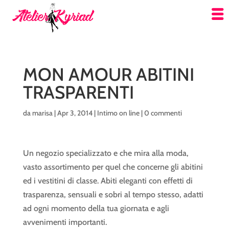
MON AMOUR ABITINI
TRASPARENTI
da
marisa
|
Apr 3, 2014
|
Intimo on line
|
0 commenti
Un negozio specializzato e che mira alla moda,
vasto assortimento per quel che concerne gli abitini
ed i vestitini di classe. Abiti eleganti con effetti di
trasparenza, sensuali e sobri al tempo stesso, adatti
ad ogni momento della tua giornata e agli
avvenimenti importanti.