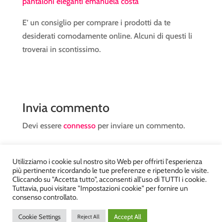
pantaloni eleganti emanuela costa
E’ un consiglio per comprare i prodotti da te
desiderati comodamente online. Alcuni di questi li
troverai in scontissimo.
Invia commento
Devi essere
connesso
per inviare un commento.
Utilizziamo i cookie sul nostro sito Web per offrirti l'esperienza
più pertinente ricordando le tue preferenze e ripetendo le visite.
Cliccando su "Accetta tutto", acconsenti all'uso di TUTTI i cookie.
Tuttavia, puoi visitare "Impostazioni cookie" per fornire un
Atelier Kyriad da Mary – via Carducci, 12 – Chiavenna –
consenso controllato.
Sondrio P.Iva 00812910149 – Tel. 0343 36560 – Sito
Cookie Settings
Accept All
Reject All