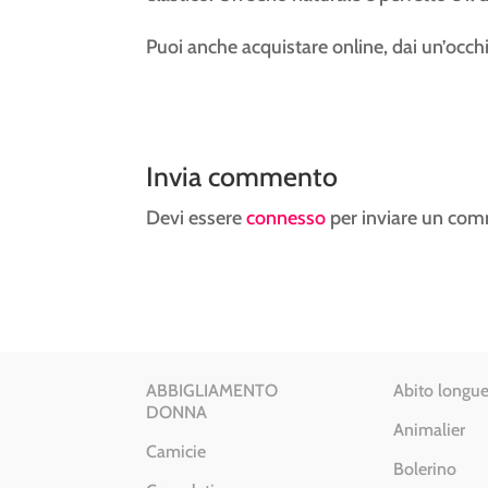
Puoi anche acquistare online, dai un’occh
Invia commento
Devi essere
connesso
per inviare un co
ABBIGLIAMENTO
Abito longue
DONNA
Animalier
Camicie
Bolerino