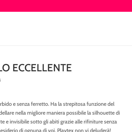
LO ECCELLENTE
i
rbido e senza ferretto. Ha la strepitosa funzione del
odellare nella migliore maniera possibile la silhouette di
e e invisibile sotto gli abiti grazie alle rifiniture senza
desiderio di ognuna di voi, Playtex non vi deluderà!