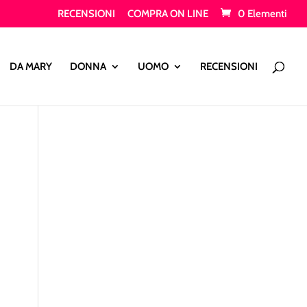
RECENSIONI
COMPRA ON LINE
0 Elementi
Products
search
DA MARY
DONNA
UOMO
RECENSIONI