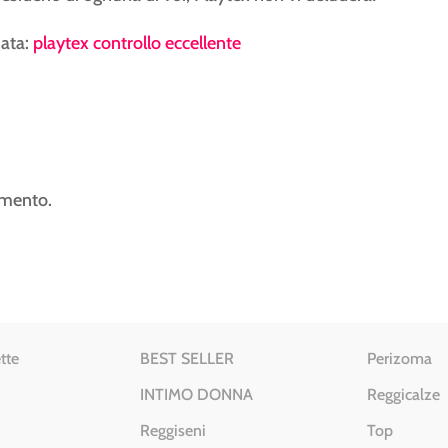
iata:
playtex controllo eccellente
mmento.
tte
BEST SELLER
Perizoma
INTIMO DONNA
Reggicalze
Reggiseni
Top