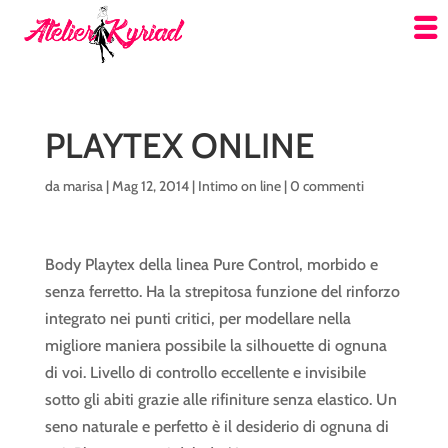
PLAYTEX ONLINE
da
marisa
|
Mag 12, 2014
|
Intimo on line
|
0 commenti
Body Playtex della linea Pure Control, morbido e
senza ferretto. Ha la strepitosa funzione del rinforzo
integrato nei punti critici, per modellare nella
migliore maniera possibile la silhouette di ognuna
di voi. Livello di controllo eccellente e invisibile
sotto gli abiti grazie alle rifiniture senza elastico. Un
seno naturale e perfetto è il desiderio di ognuna di