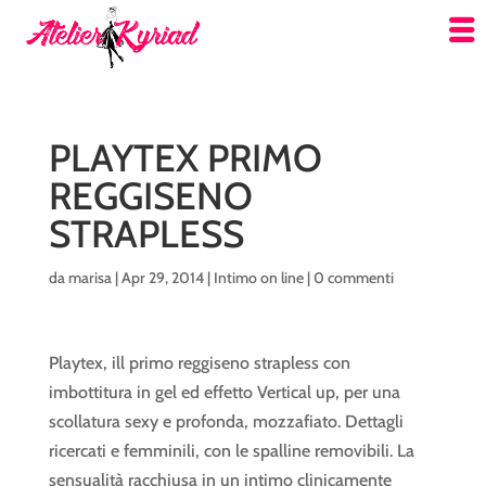
PLAYTEX PRIMO
REGGISENO
STRAPLESS
da
marisa
|
Apr 29, 2014
|
Intimo on line
|
0 commenti
Playtex, ill primo reggiseno strapless con
imbottitura in gel ed effetto Vertical up, per una
scollatura sexy e profonda, mozzafiato. Dettagli
ricercati e femminili, con le spalline removibili. La
sensualità racchiusa in un intimo clinicamente