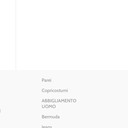
Parei
Copricostumi
ABBIGLIAMENTO
UOMO
I
Bermuda
Jeans