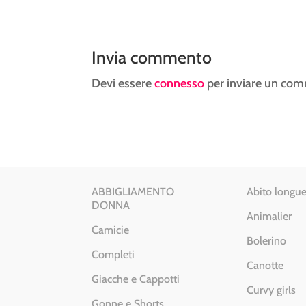
Invia commento
Devi essere
connesso
per inviare un co
ABBIGLIAMENTO
Abito longue
DONNA
Animalier
Camicie
Bolerino
Completi
Canotte
Giacche e Cappotti
Curvy girls
Gonne e Shorts