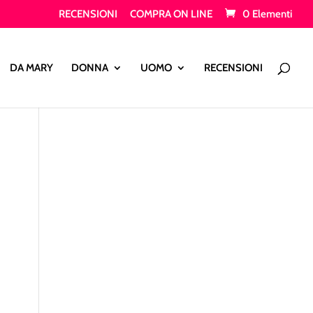
RECENSIONI
COMPRA ON LINE
0 Elementi
Products
search
DA MARY
DONNA
UOMO
RECENSIONI