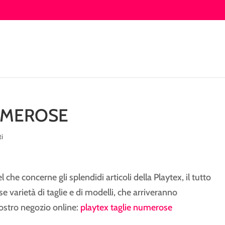
UMEROSE
i
che concerne gli splendidi articoli della Playtex, il tutto
varietà di taglie e di modelli, che arriveranno
nostro negozio online:
playtex taglie numerose