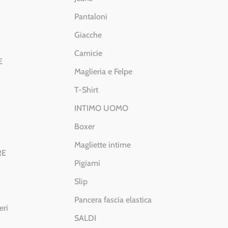
Pantaloni
Giacche
Camicie
E
Maglieria e Felpe
T-Shirt
INTIMO UOMO
Boxer
Magliette intime
RE
Pigiami
Slip
Pancera fascia elastica
eri
SALDI