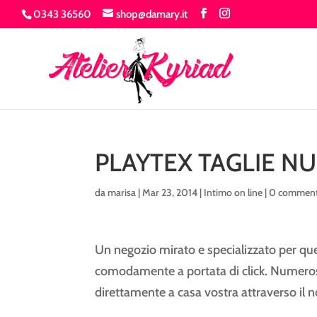
0343 36560
shop@damary.it
PLAYTEX TAGLIE N
da
marisa
|
Mar 23, 2014
|
Intimo on line
|
0 comment
Un negozio mirato e specializzato per quel 
comodamente a portata di click. Numerose 
direttamente a casa vostra attraverso il 