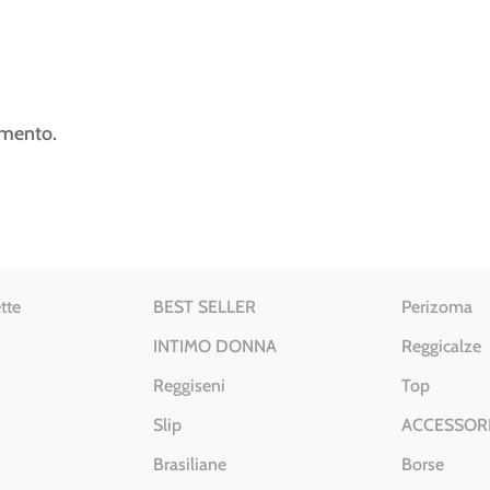
mmento.
tte
BEST SELLER
Perizoma
INTIMO DONNA
Reggicalze
Reggiseni
Top
Slip
ACCESSOR
Brasiliane
Borse