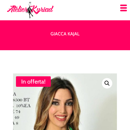
GIACCA KAJAL
In offerta!