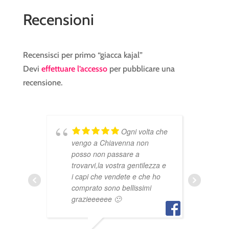
Recensioni
Recensisci per primo “giacca kajal”
Devi
effettuare l’accesso
per pubblicare una
recensione.
Ogni volta che
vengo a Chiavenna non
posso non passare a
trovarvi,la vostra gentilezza e
ALEX AL
i capi che vendete e che ho
comprato sono bellissimi
grazieeeeee 🙂