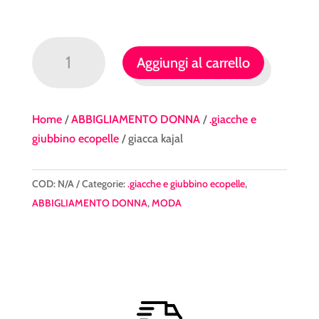
giacca
Aggiungi al carrello
kajal
quantità
Home
/
ABBIGLIAMENTO DONNA
/
.giacche e
giubbino ecopelle
/ giacca kajal
COD:
N/A
Categorie:
.giacche e giubbino ecopelle
,
ABBIGLIAMENTO DONNA
,
MODA