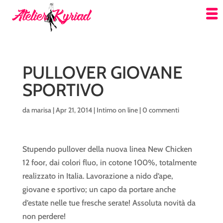
PULLOVER GIOVANE
SPORTIVO
da
marisa
|
Apr 21, 2014
|
Intimo on line
|
0 commenti
Stupendo pullover della nuova linea New Chicken
12 foor, dai colori fluo, in cotone 100%, totalmente
realizzato in Italia. Lavorazione a nido d’ape,
giovane e sportivo; un capo da portare anche
d’estate nelle tue fresche serate! Assoluta novità da
non perdere!