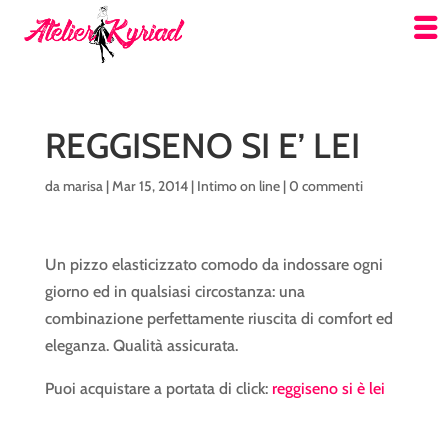
REGGISENO SI E’ LEI
da
marisa
|
Mar 15, 2014
|
Intimo on line
|
0 commenti
Un pizzo elasticizzato comodo da indossare ogni
giorno ed in qualsiasi circostanza: una
combinazione perfettamente riuscita di comfort ed
eleganza. Qualità assicurata.
Puoi acquistare a portata di click:
reggiseno si è lei