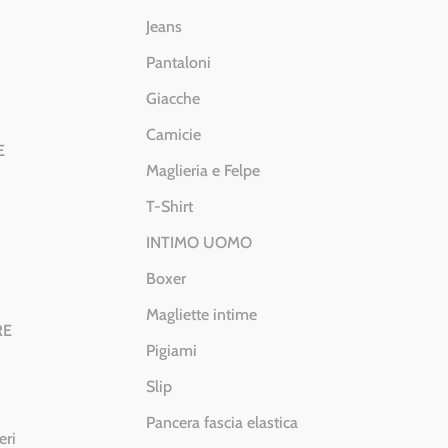
Jeans
Pantaloni
Giacche
Camicie
E
Maglieria e Felpe
T-Shirt
INTIMO UOMO
Boxer
Magliette intime
RE
Pigiami
Slip
Pancera fascia elastica
eri