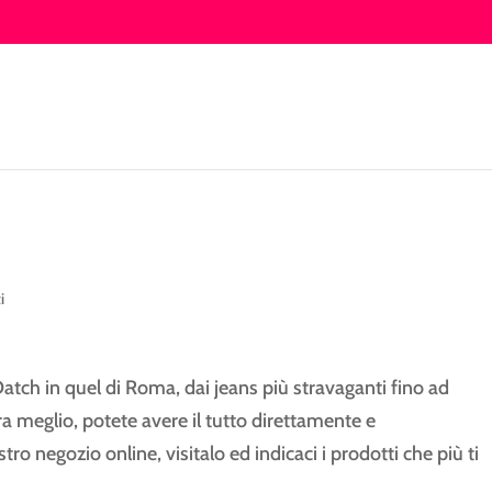
i
 Datch in quel di Roma, dai jeans più stravaganti fino ad
ra meglio, potete avere il tutto direttamente e
o negozio online, visitalo ed indicaci i prodotti che più ti