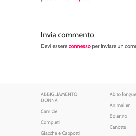
Invia commento
Devi essere
connesso
per inviare un co
ABBIGLIAMENTO
Abito longue
DONNA
Animalier
Camicie
Bolerino
Completi
Canotte
Giacche e Cappotti