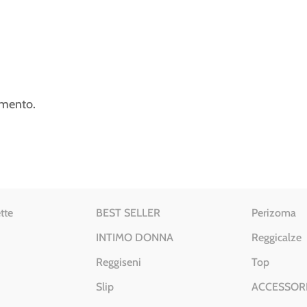
mmento.
tte
BEST SELLER
Perizoma
INTIMO DONNA
Reggicalze
Reggiseni
Top
Slip
ACCESSOR