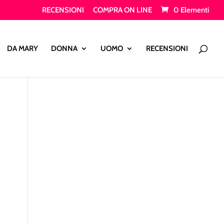
RECENSIONI
COMPRA ON LINE
0 Elementi
Products
search
DA MARY
DONNA
UOMO
RECENSIONI