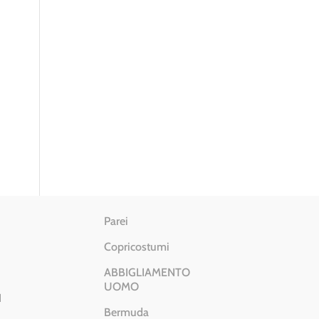
Parei
Copricostumi
ABBIGLIAMENTO
UOMO
I
Bermuda