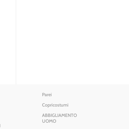
Parei
Copricostumi
ABBIGLIAMENTO
UOMO
I