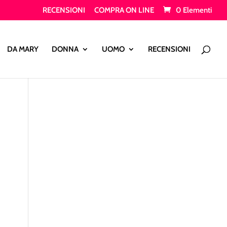
RECENSIONI
COMPRA ON LINE
0 Elementi
Products
search
DA MARY
DONNA
UOMO
RECENSIONI