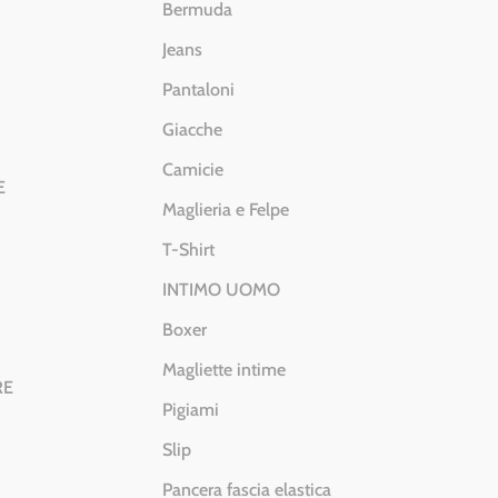
Bermuda
Jeans
Pantaloni
Giacche
Camicie
E
Maglieria e Felpe
T-Shirt
INTIMO UOMO
Boxer
Magliette intime
RE
Pigiami
Slip
Pancera fascia elastica