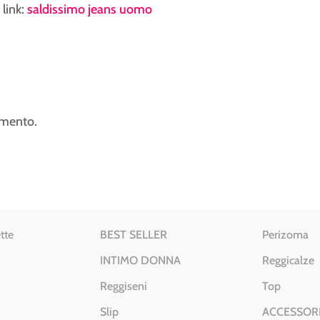
 link:
saldissimo jeans uomo
mmento.
tte
BEST SELLER
Perizoma
INTIMO DONNA
Reggicalze
Reggiseni
Top
Slip
ACCESSOR