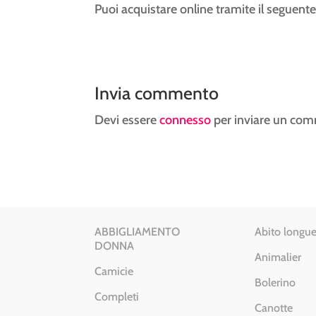
Puoi acquistare online tramite il seguente
Invia commento
Devi essere
connesso
per inviare un co
ABBIGLIAMENTO
Abito longue
DONNA
Animalier
Camicie
Bolerino
Completi
Canotte