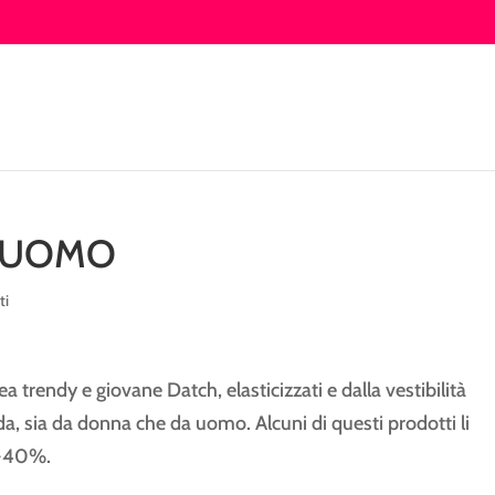
S UOMO
ti
nea trendy e giovane Datch, elasticizzati e dalla vestibilità
a, sia da donna che da uomo. Alcuni di questi prodotti li
%-40%.